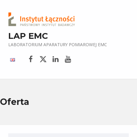
LAP EMC
LABORATORIUM APARATURY POMIAROWEJ EMC
Facebook
Twitter
LinkedIn
YouTube
Oferta