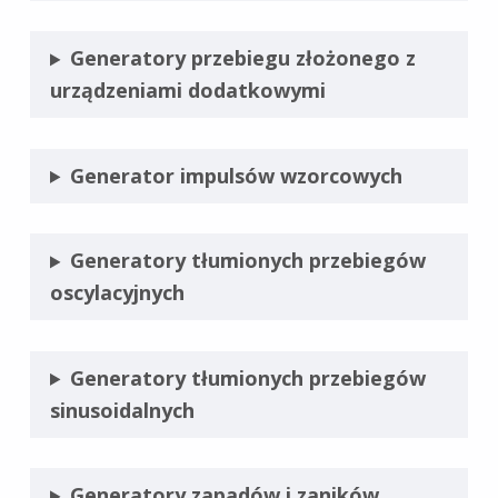
Generatory przebiegu złożonego z
urządzeniami dodatkowymi
Generator impulsów wzorcowych
Generatory tłumionych przebiegów
oscylacyjnych
Generatory tłumionych przebiegów
sinusoidalnych
Generatory zapadów i zaników